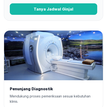
Tanya Jadwal Ginjal
Penunjang Diagnostik
Mendukung proses pemeriksaan sesuai kebutuhan
klinis.